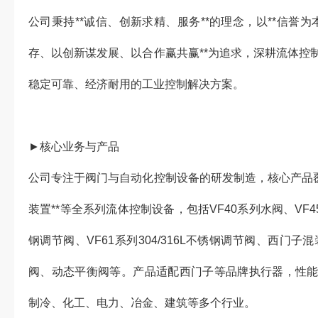
公司秉持**诚信、创新求精、服务**的理念，以**信誉为
存、以创新谋发展、以合作赢共赢**为追求，深耕流体控
稳定可靠、经济耐用的工业控制解决方案。
►核心业务与产品
公司专注于阀门与自动化控制设备的研发制造，核心产品覆
装置**等全系列流体控制设备，包括VF40系列水阀、VF4
钢调节阀、VF61系列304/316L不锈钢调节阀、西门
阀、动态平衡阀等。产品适配西门子等品牌执行器，性
制冷、化工、电力、冶金、建筑等多个行业。